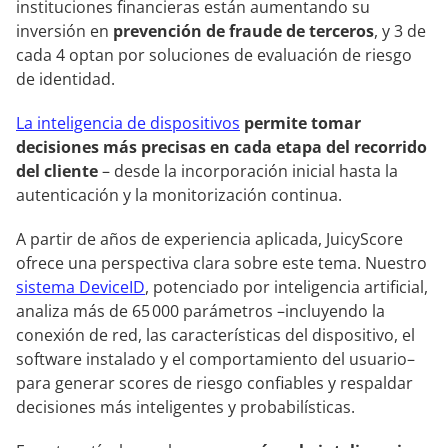
instituciones financieras están aumentando su
inversión en
prevención de fraude de terceros
, y 3 de
cada 4 optan por soluciones de evaluación de riesgo
de identidad.
La inteligencia de dispositivos
permite tomar
decisiones más precisas en cada etapa del recorrido
del cliente
– desde la incorporación inicial hasta la
autenticación y la monitorización continua.
A partir de años de experiencia aplicada, JuicyScore
ofrece una perspectiva clara sobre este tema. Nuestro
sistema DeviceID
, potenciado por inteligencia artificial,
analiza más de 65 000 parámetros –incluyendo la
conexión de red, las características del dispositivo, el
software instalado y el comportamiento del usuario–
para generar scores de riesgo confiables y respaldar
decisiones más inteligentes y probabilísticas.