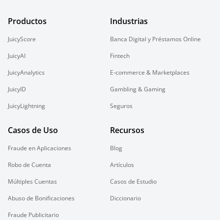
Productos
Industrias
JuicyScore
Banca Digital y Préstamos Online
JuicyAI
Fintech
JuicyAnalytics
E-commerce & Marketplaces
JuicyID
Gambling & Gaming
JuicyLightning
Seguros
Casos de Uso
Recursos
Fraude en Aplicaciones
Blog
Robo de Cuenta
Artículos
Múltiples Cuentas
Casos de Estudio
Abuso de Bonificaciones
Diccionario
Fraude Publicitario