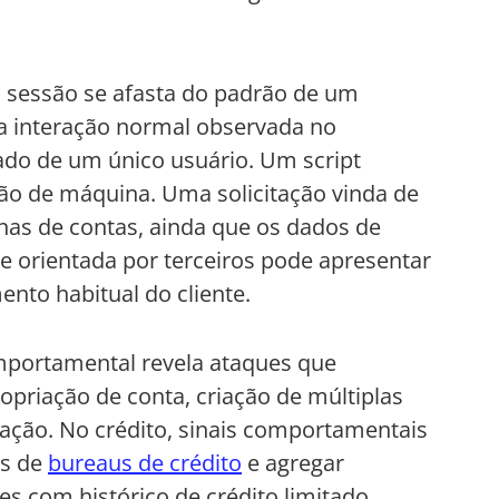
sessão se afasta do padrão de um
 a interação normal observada no
ado de um único usuário. Um script
o de máquina. Uma solicitação vinda de
as de contas, ainda que os dados de
 orientada por terceiros pode apresentar
nto habitual do cliente.
omportamental revela ataques que
opriação de conta, criação de múltiplas
mação. No crédito, sinais comportamentais
os de
bureaus de crédito
e agregar
s com histórico de crédito limitado.