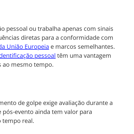
ão pessoal ou trabalha apenas com sinais
uências diretas para a conformidade com
a União Europeia
e marcos semelhantes.
dentificação pessoal
têm uma vantagem
ios ao mesmo tempo.
ento de golpe exige avaliação durante a
e pós-evento ainda tem valor para
 tempo real.