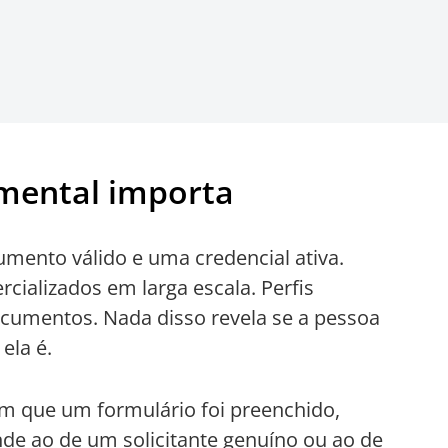
mental importa
ento válido e uma credencial ativa.
ializados em larga escala. Perfis
ocumentos. Nada disso revela se a pessoa
ela é.
om que um formulário foi preenchido,
nde ao de um solicitante genuíno ou ao de