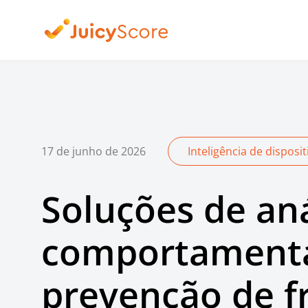
17 de junho de 2026
Inteligência de dispos
Soluções de aná
comportamenta
prevenção de f