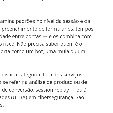
xamina padrões no nível da sessão e da
e preenchimento de formulários, tempos
cidade entre contas — e os combina com
 o risco. Não precisa saber quem é o
mporta como um bot, uma mula ou um
uisar a categoria: fora dos serviços
se referir à análise de produto ou de
s de conversão, session replay — ou à
ades (UEBA) em cibersegurança. São
s.