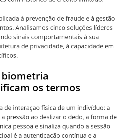
plicada à prevenção de fraude e à gestão
ntos. Analisamos cinco soluções líderes
ando sinais comportamentais à sua
itetura de privacidade, à capacidade em
íficos.
 biometria
ificam os termos
 de interação física de um indivíduo: a
a pressão ao deslizar o dedo, a forma de
 única pessoa e sinaliza quando a sessão
cipal é a autenticação contínua e a