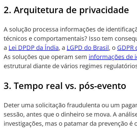
2. Arquitetura de privacidade
A solução processa informações de identificaç
técnicos e comportamentais? Isso tem conseq
a
Lei DPDP da Índia
, a
LGPD do Brasil
, o
GDPR d
As soluções que operam sem
informações de i
estrutural diante de vários regimes regulatór
3. Tempo real vs. pós-evento
Deter uma solicitação fraudulenta ou um pagam
sessão, antes que o dinheiro se mova. A anális
investigações, mas o patamar da prevenção é o