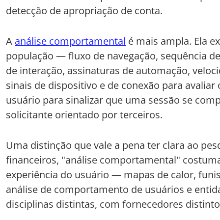
detecção de apropriação de conta.
A
análise comportamental
é mais ampla. Ela e
população — fluxo de navegação, sequência d
de interação, assinaturas de automação, velo
sinais de dispositivo e de conexão para avaliar
usuário para sinalizar que uma sessão se co
solicitante orientado por terceiros.
Uma distinção que vale a pena ter clara ao pesq
financeiros, "análise comportamental" costuma 
experiência do usuário — mapas de calor, funi
análise de comportamento de usuários e entid
disciplinas distintas, com fornecedores distinto