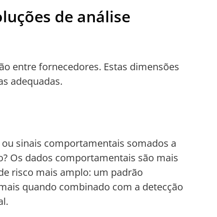
oluções de análise
ão entre fornecedores. Estas dimensões
nas adequadas.
 ou sinais comportamentais somados a
ção? Os dados comportamentais são mais
de risco mais amplo: um padrão
 mais quando combinado com a detecção
l.