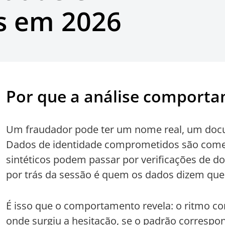
os em 2026
Por que a análise comporta
Um fraudador pode ter um nome real, um docum
Dados de identidade comprometidos são comerc
sintéticos podem passar por verificações de d
por trás da sessão é quem os dados dizem que 
É isso que o comportamento revela: o ritmo c
onde surgiu a hesitação, se o padrão correspo