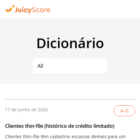
Dicionário
All
17 de junho de 2026
A–D
Clientes thin-file (histórico de crédito limitado)
Clientes thin-file têm cadastros escassos demais para um