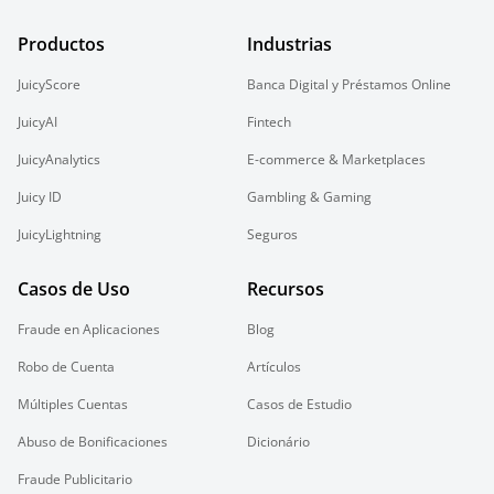
Productos
Industrias
JuicyScore
Banca Digital y Préstamos Online
JuicyAI
Fintech
JuicyAnalytics
E-commerce & Marketplaces
Juicy ID
Gambling & Gaming
JuicyLightning
Seguros
Casos de Uso
Recursos
Fraude en Aplicaciones
Blog
Robo de Cuenta
Artículos
Múltiples Cuentas
Casos de Estudio
Abuso de Bonificaciones
Dicionário
Fraude Publicitario