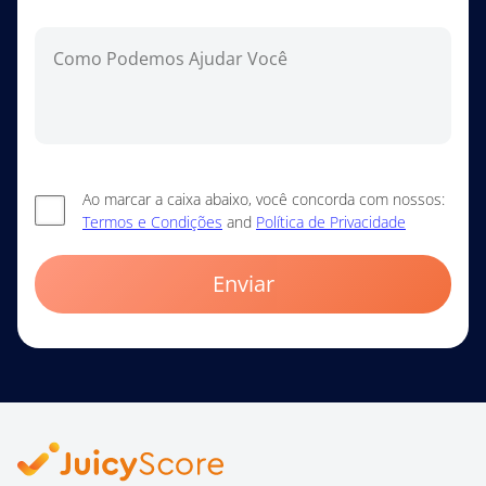
Ao marcar a caixa abaixo, você concorda com nossos:
Termos e Condições
and
Política de Privacidade
Enviar