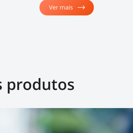
Ver mais
s produtos