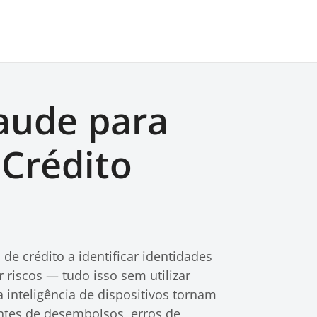
aude para
 Crédito
de crédito a identificar identidades
r riscos — tudo isso sem utilizar
 inteligência de dispositivos tornam
antes de desembolsos, erros de