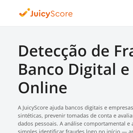
Detecção de Fr
Banco Digital e
Online
A JuicyScore ajuda bancos digitais e empresas 
sintéticas, prevenir tomadas de conta e avalia
dados pessoais. A análise comportamental e a
simples identificar fraudes logo no início — 