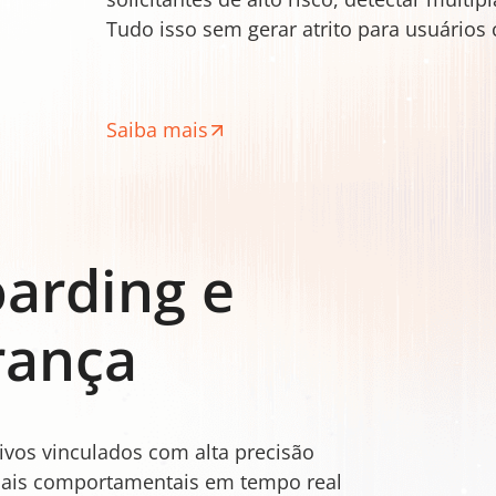
Tudo isso sem gerar atrito para usuários 
Saiba mais
arding e
rança
tivos vinculados com alta precisão
nais comportamentais em tempo real