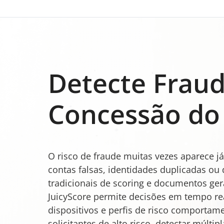
Detecte Fraud
Concessão do
O risco de fraude muitas vezes aparece j
contas falsas, identidades duplicadas ou 
tradicionais de scoring e documentos ge
JuicyScore permite decisões em tempo re
dispositivos e perfis de risco comporta
solicitantes de alto risco, detectar múlti