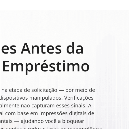
es Antes da
 Empréstimo
á na etapa de solicitação — por meio de
dispositivos manipulados. Verificações
ralmente não capturam esses sinais. A
al com base em impressões digitais de
mentais — ajudando você a bloquear
plas contas e reduzir taxas de inadimplência.