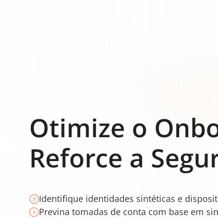
Otimize o Onbo
Reforce a Segu
Identifique identidades sintéticas e disposi
Previna tomadas de conta com base em si