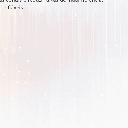
confiáveis.