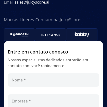
Email:
sales@juicyscore.ai
Marcas Líderes Confiam na JuicyScore:
Entre em contato conosco
Nossos especialistas dedicados entrarão em
contato com você rapidamente.