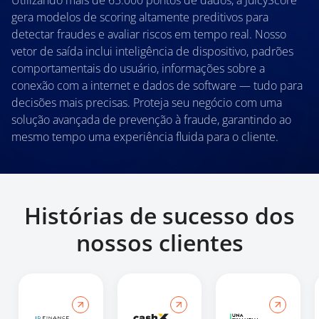
Utilizando mais de 65.000 pontos de dados, a JuicyScore
gera modelos de scoring altamente preditivos para
detectar fraudes e avaliar riscos em tempo real. Nosso
vetor de saída inclui inteligência de dispositivo, padrões
comportamentais do usuário, informações sobre a
conexão com a internet e dados de software — tudo para
decisões mais precisas. Proteja seu negócio com uma
solução avançada de prevenção à fraude, garantindo ao
mesmo tempo uma experiência fluida para o cliente.
Histórias de sucesso dos
nossos clientes