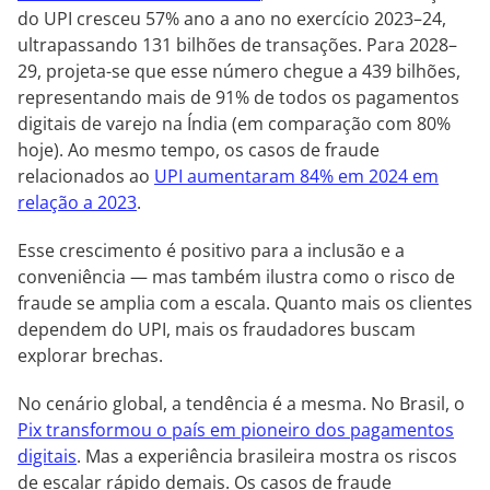
do UPI cresceu 57% ano a ano no exercício 2023–24,
ultrapassando 131 bilhões de transações. Para 2028–
29, projeta-se que esse número chegue a 439 bilhões,
representando mais de 91% de todos os pagamentos
digitais de varejo na Índia (em comparação com 80%
hoje). Ao mesmo tempo, os casos de fraude
relacionados ao
UPI aumentaram 84% em 2024 em
relação a 2023
.
Esse crescimento é positivo para a inclusão e a
conveniência — mas também ilustra como o risco de
fraude se amplia com a escala. Quanto mais os clientes
dependem do UPI, mais os fraudadores buscam
explorar brechas.
No cenário global, a tendência é a mesma. No Brasil, o
Pix transformou o país em pioneiro dos pagamentos
digitais
. Mas a experiência brasileira mostra os riscos
de escalar rápido demais. Os casos de fraude