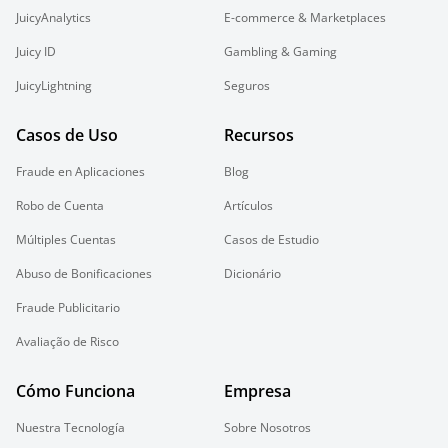
JuicyAnalytics
E-commerce & Marketplaces
Juicy ID
Gambling & Gaming
JuicyLightning
Seguros
Casos de Uso
Recursos
Fraude en Aplicaciones
Blog
Robo de Cuenta
Artículos
Múltiples Cuentas
Casos de Estudio
Abuso de Bonificaciones
Dicionário
Fraude Publicitario
Avaliação de Risco
Cómo Funciona
Empresa
Nuestra Tecnología
Sobre Nosotros