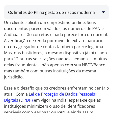
Os limites do PII na gestão de riscos moderna
Um cliente solicita um empréstimo on-line. Seus
documentos parecem válidos, os números de PAN e
Aadhaar estão corretos e nada parece fora do normal.
A verificação de renda por meio do extrato bancário
ou do agregador de contas também parece legítima.
Mas, nos bastidores, o mesmo dispositivo já foi usado
para 12 outras solicitações naquela semana — muitas
delas fraudulentas, não apenas com sua NBFC/Banco,
mas também com outras instituições da mesma
jurisdição.
Esse é o desafio que os credores enfrentam no cenário
atual. Com a
Lei de Proteção de Dados Pessoais
Digitais (DPDP)
em vigor na Índia, espera-se que as
instituições minimizem o uso de identificadores
sensíveis como Aadhaar ou PAN, e ainda assim