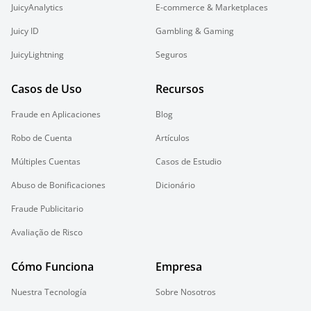
JuicyAnalytics
E-commerce & Marketplaces
Juicy ID
Gambling & Gaming
JuicyLightning
Seguros
Casos de Uso
Recursos
Fraude en Aplicaciones
Blog
Robo de Cuenta
Artículos
Múltiples Cuentas
Casos de Estudio
Abuso de Bonificaciones
Dicionário
Fraude Publicitario
Avaliação de Risco
Cómo Funciona
Empresa
Nuestra Tecnología
Sobre Nosotros