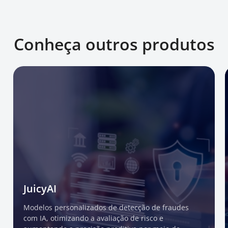
Conheça outros produtos
JuicyAI
Modelos personalizados de detecção de fraudes
com IA, otimizando a avaliação de risco e