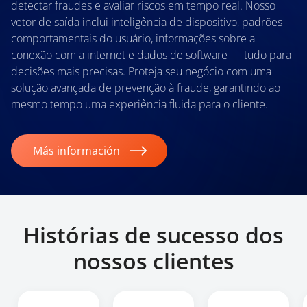
detectar fraudes e avaliar riscos em tempo real. Nosso
vetor de saída inclui inteligência de dispositivo, padrões
comportamentais do usuário, informações sobre a
conexão com a internet e dados de software — tudo para
decisões mais precisas. Proteja seu negócio com uma
solução avançada de prevenção à fraude, garantindo ao
mesmo tempo uma experiência fluida para o cliente.
Más información
Histórias de sucesso dos
nossos clientes