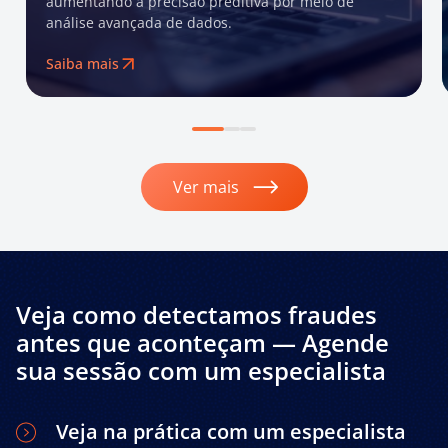
aumentando a precisão preditiva por meio de
análise avançada de dados.
Saiba mais
Ver mais
Veja como detectamos fraudes
antes que aconteçam — Agende
sua sessão com um especialista
Veja na prática com um especialista