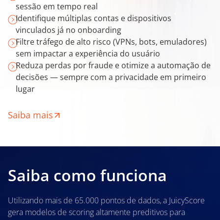
sessão em tempo real
Identifique múltiplas contas e dispositivos
vinculados já no onboarding
Filtre tráfego de alto risco (VPNs, bots, emuladores)
sem impactar a experiência do usuário
Reduza perdas por fraude e otimize a automação de
decisões — sempre com a privacidade em primeiro
lugar
Saiba mais
Saiba como funciona
Utilizando mais de 65.000 pontos de dados, a JuicyScore
gera modelos de scoring altamente preditivos para