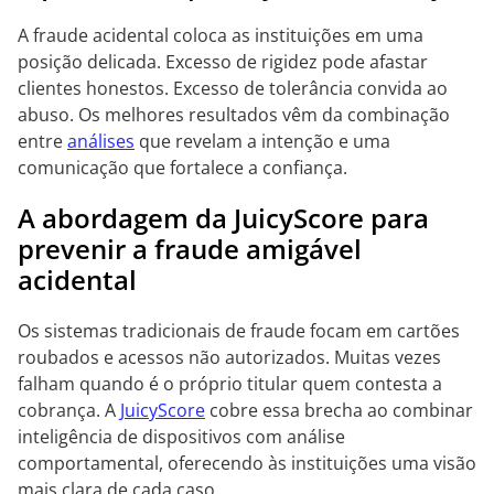
A fraude acidental coloca as instituições em uma
posição delicada. Excesso de rigidez pode afastar
clientes honestos. Excesso de tolerância convida ao
abuso. Os melhores resultados vêm da combinação
entre
análises
que revelam a intenção e uma
comunicação que fortalece a confiança.
A abordagem da JuicyScore para
prevenir a fraude amigável
acidental
Os sistemas tradicionais de fraude focam em cartões
roubados e acessos não autorizados. Muitas vezes
falham quando é o próprio titular quem contesta a
cobrança. A
JuicyScore
cobre essa brecha ao combinar
inteligência de dispositivos com análise
comportamental, oferecendo às instituições uma visão
mais clara de cada caso.