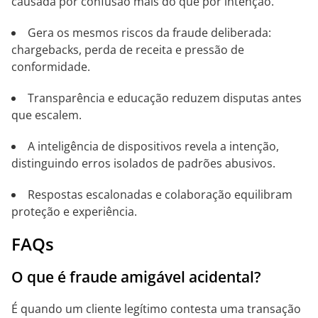
causada por confusão mais do que por intenção.
Gera os mesmos riscos da fraude deliberada:
chargebacks, perda de receita e pressão de
conformidade.
Transparência e educação reduzem disputas antes
que escalem.
A inteligência de dispositivos revela a intenção,
distinguindo erros isolados de padrões abusivos.
Respostas escalonadas e colaboração equilibram
proteção e experiência.
FAQs
O que é fraude amigável acidental?
É quando um cliente legítimo contesta uma transação