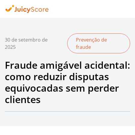
30 de setembro de
Prevenção de
2025
fraude
Fraude amigável acidental:
como reduzir disputas
equivocadas sem perder
clientes