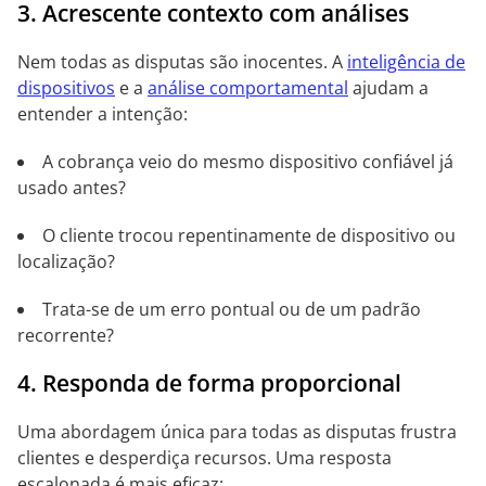
3. Acrescente contexto com análises
Nem todas as disputas são inocentes. A
inteligência de
dispositivos
e a
análise comportamental
ajudam a
entender a intenção:
A cobrança veio do mesmo dispositivo confiável já
usado antes?
O cliente trocou repentinamente de dispositivo ou
localização?
Trata-se de um erro pontual ou de um padrão
recorrente?
4. Responda de forma proporcional
Uma abordagem única para todas as disputas frustra
clientes e desperdiça recursos. Uma resposta
escalonada é mais eficaz: