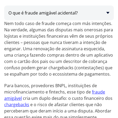
O que é fraude amigável acidental?
Nem todo caso de fraude começa com más intenções.
Na verdade, algumas das disputas mais onerosas para
lojistas e instituições financeiras vêm de seus próprios
clientes – pessoas que nunca tiveram a intenção de
enganar. Uma renovação de assinatura esquecida,
uma criança fazendo compras dentro de um aplicativo
com o cartão dos pais ou um descritor de cobrança
confuso podem gerar chargebacks (contestações) que
se espalham por todo o ecossistema de pagamentos.
Para bancos, provedores BNPL, instituições de
microfinanciamento e fintechs, esse tipo de
fraude
amigável
cria um duplo desafio: o custo financeiro dos
chargebacks
e o risco de afastar clientes que não
perceberam que deram início a uma disputa. Abordar
essa questão exige mais do que simplesmente