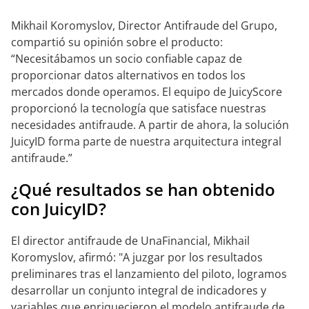
Mikhail Koromyslov, Director Antifraude del Grupo,
compartió su opinión sobre el producto:
“Necesitábamos un socio confiable capaz de
proporcionar datos alternativos en todos los
mercados donde operamos. El equipo de JuicyScore
proporcionó la tecnología que satisface nuestras
necesidades antifraude. A partir de ahora, la solución
JuicyID forma parte de nuestra arquitectura integral
antifraude.”
¿Qué resultados se han obtenido
con JuicyID?
El director antifraude de UnaFinancial, Mikhail
Koromyslov, afirmó: "A juzgar por los resultados
preliminares tras el lanzamiento del piloto, logramos
desarrollar un conjunto integral de indicadores y
variables que enriquecieron el modelo antifraude de