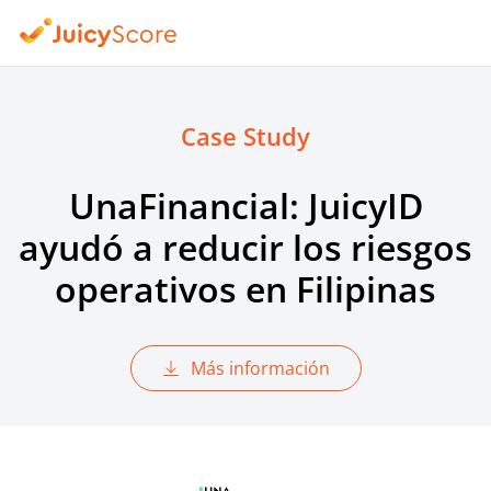
Case Study
UnaFinancial: JuicyID
ayudó a reducir los riesgos
operativos en Filipinas
Más información