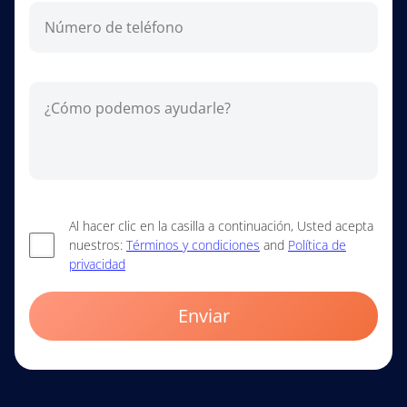
Al hacer clic en la casilla a continuación, Usted acepta
nuestros:
Términos y condiciones
and
Política de
privacidad
Enviar