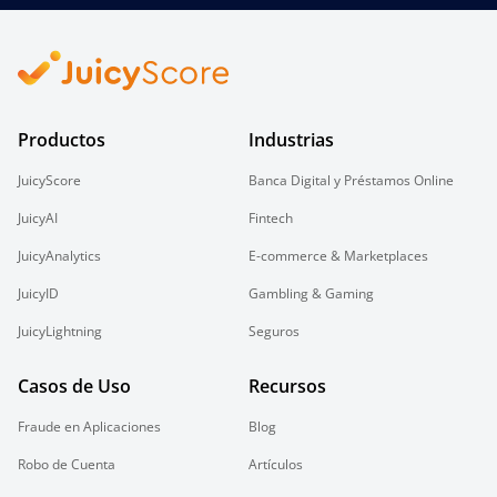
Productos
Industrias
JuicyScore
Banca Digital y Préstamos Online
JuicyAI
Fintech
JuicyAnalytics
E-commerce & Marketplaces
JuicyID
Gambling & Gaming
JuicyLightning
Seguros
Casos de Uso
Recursos
Fraude en Aplicaciones
Blog
Robo de Cuenta
Artículos