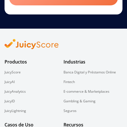
Productos
Industrias
JuicyScore
Banca Digital y Préstamos Online
JuicyAI
Fintech
JuicyAnalytics
E-commerce & Marketplaces
JuicyID
Gambling & Gaming
JuicyLightning
Seguros
Casos de Uso
Recursos