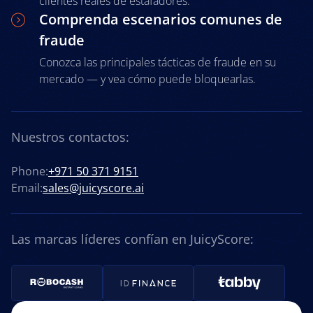
clientes reales de estafadores.
Comprenda escenarios comunes de
fraude
Conozca las principales tácticas de fraude en su
mercado — y vea cómo puede bloquearlas.
Nuestros contactos:
Phone:
+971 50 371 9151
Email:
sales@juicyscore.ai
Las marcas líderes confían en JuicyScore: