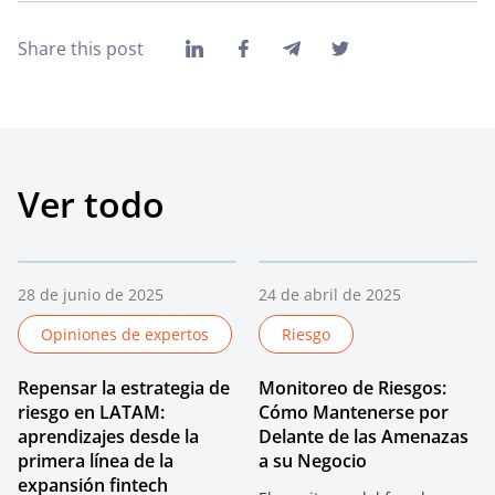
Share this post
Ver todo
28 de junio de 2025
24 de abril de 2025
Opiniones de expertos
Riesgo
Repensar la estrategia de
Monitoreo de Riesgos:
riesgo en LATAM:
Cómo Mantenerse por
aprendizajes desde la
Delante de las Amenazas
primera línea de la
a su Negocio
expansión fintech