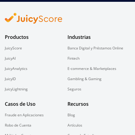
Productos
Industrias
JuicyScore
Banca Digital y Préstamos Online
JuicyAI
Fintech
JuicyAnalytics
E-commerce & Marketplaces
JuicyID
Gambling & Gaming
JuicyLightning
Seguros
Casos de Uso
Recursos
Fraude en Aplicaciones
Blog
Robo de Cuenta
Artículos