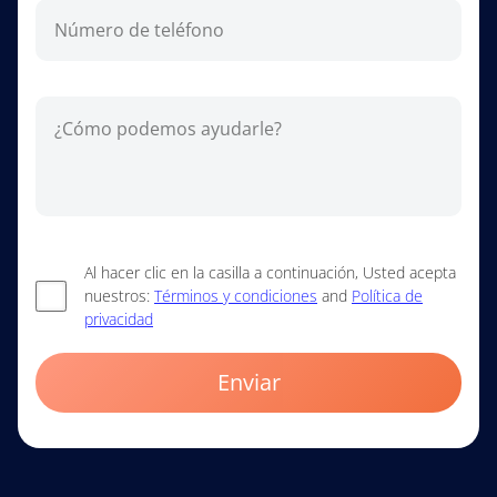
Al hacer clic en la casilla a continuación, Usted acepta
nuestros:
Términos y condiciones
and
Política de
privacidad
Enviar